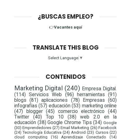
¿BUSCAS EMPLEO?
👉
Vacantes aquí
TRANSLATE THIS BLOG
Select Language
▼
CONTENIDOS
Marketing Digital
(240)
Empresa Digital.
(114)
Servicios Web
(96)
herramientas
(91)
blogs
(81)
aplicaciones
(78)
Empresas
(60)
infografías
(57)
educación
(53)
marketing online
(47)
blogger
(45)
comercio electrónico
(44)
Twitter
(40)
Top 10
(38)
web 2.0 en la
educación
(38)
Google Chrome Tips
(34)
Google
(30)
Emprendedores
(27)
Email Marketing
(26)
Facebook
(24)
Tecnología Educativa
(24)
Android
(23)
Cursos
(22)
cloud computing
(16)
Aprendizaje Conectado
(14)