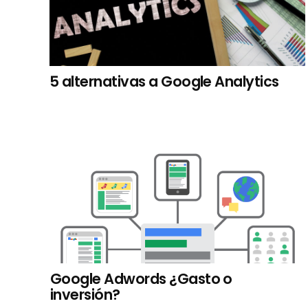
5 alternativas a Google Analytics
Google Adwords ¿Gasto o
inversión?