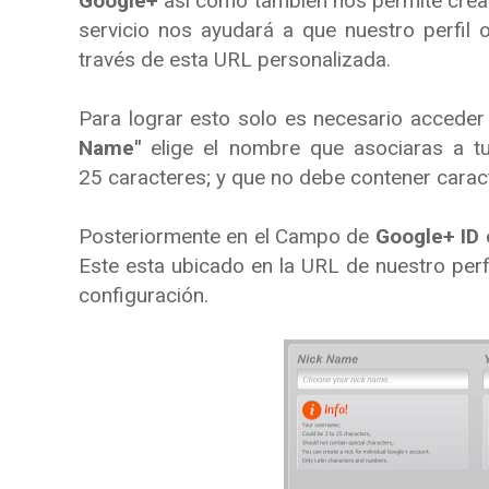
Google+
así como también nos permite cre
servicio nos ayudará a que nuestro perfil
través de esta URL personalizada.
Para lograr esto solo es necesario acceder 
Name"
elige el nombre que asociaras a tu
25 caracteres; y que no debe contener carac
Posteriormente en el Campo de
Google+ ID
Este esta ubicado en la URL de nuestro perfil
configuración.