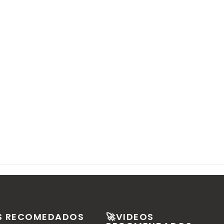
S RECOMEDADOS
🚀VIDEOS