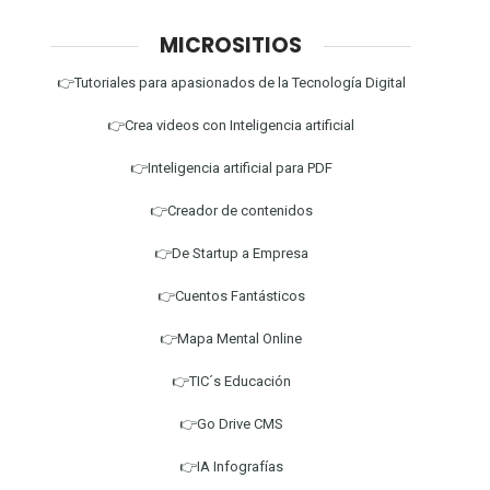
MICROSITIOS
👉Tutoriales para apasionados de la Tecnología Digital
👉Crea videos con Inteligencia artificial
👉Inteligencia artificial para PDF
👉Creador de contenidos
👉De Startup a Empresa
👉Cuentos Fantásticos
👉Mapa Mental Online
👉TIC´s Educación
👉Go Drive CMS
👉IA Infografías