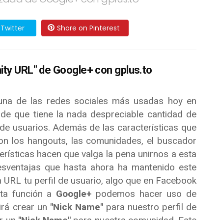
Twitter
Share on Pinterest
nity URL" de Google+ con gplus.to
na de las redes sociales más usadas hoy en
 de que tiene la nada despreciable cantidad de
de usuarios. Además de las características que
on los hangouts, las comunidades, el buscador
terísticas hacen que valga la pena unirnos a esta
desventajas que hasta ahora ha mantenido este
la URL tu perfil de usuario, algo que en Facebook
sta función a
Google+
podemos hacer uso de
tirá crear un
"Nick Name"
para nuestro perfil de