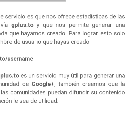
e servicio es que nos ofrece estadísticas de las
 vía
gplus.to
y que nos permite generar una
zada que hayamos creado. Para lograr esto solo
ombre de usuario que hayas creado.
.to/username
plus.to
es un servicio muy útil para generar una
omunidad de
Google+
, también creemos que la
 las comunidades puedan difundir su contenido
ón le sea de utilidad.