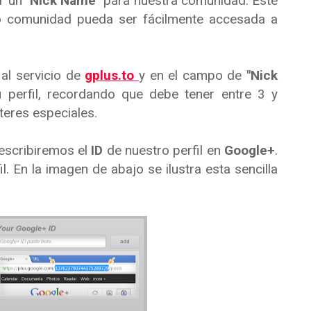
ar un
"Nick Name"
para nuestra comunidad. Este
 o comunidad pueda ser fácilmente accesada a
al servicio de
gplus.to
y en el campo de
"Nick
 perfil, recordando que debe tener entre 3 y
teres especiales.
escribiremos el
ID
de nuestro perfil en
Google+
.
. En la imagen de abajo se ilustra esta sencilla