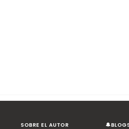
SOBRE EL AUTOR
🔔BLOG