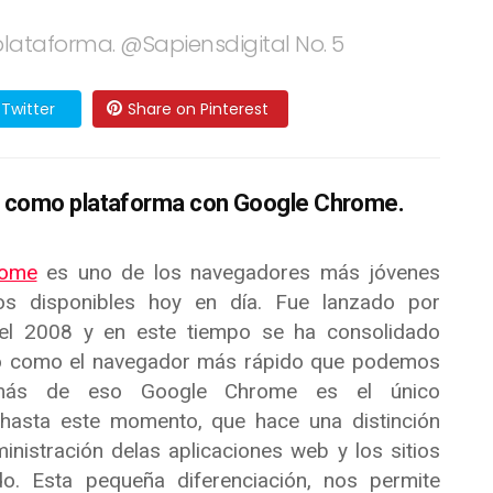
ataforma. @Sapiensdigital No. 5
Twitter
Share on Pinterest
b como plataforma con Google Chrome.
rome
es uno de los navegadores más jóvenes
s disponibles hoy en día. Fue lanzado por
el 2008 y en este tiempo se ha consolidado
o como el navegador más rápido que podemos
más de eso Google Chrome es el único
 hasta este momento, que hace una distinción
ministración delas aplicaciones web y los sitios
do. Esta pequeña diferenciación, nos permite