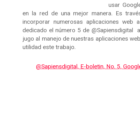
usar Google
en la red de una mejor manera. Es trav
incorporar numerosas aplicaciones web 
dedicado el número 5 de @Sapiensdigital 
jugo al manejo de nuestras aplicaciones w
utilidad este trabajo.
@Sapiensdigital, E-boletin, No. 5, Goo