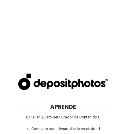
APRENDE
👉Taller Quiero ser Curador de Contenidos.
👉Consejos para desarrollar la creatividad