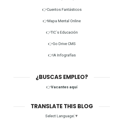
👉Cuentos Fantásticos
👉Mapa Mental Online
👉TIC´s Educación
👉Go Drive CMS
👉IA Infografías
¿BUSCAS EMPLEO?
👉
Vacantes aquí
TRANSLATE THIS BLOG
Select Language
▼