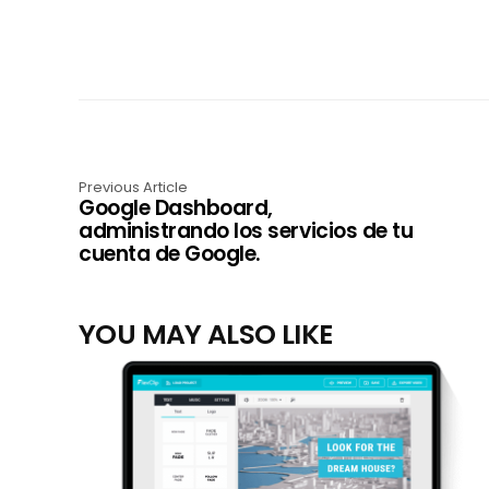
Previous Article
Google Dashboard,
administrando los servicios de tu
cuenta de Google.
YOU MAY ALSO LIKE