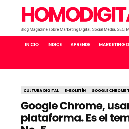
HOMODIGIT
Blog Magazine sobre Marketing Digital, Social Media, SEO, 
INICIO
INDICE
APRENDE
MARKETING D
CULTURA DIGITAL
E-BOLETÍN
GOOGLE CHROME T
Google Chrome, usa
plataforma. Es el te