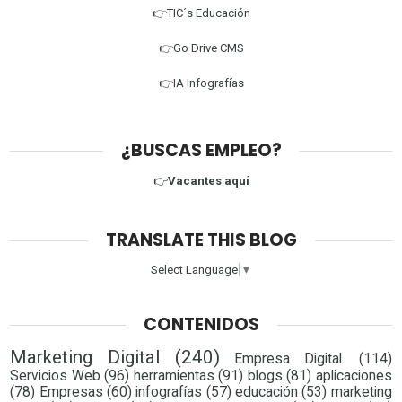
👉TIC´s Educación
👉Go Drive CMS
👉IA Infografías
¿BUSCAS EMPLEO?
👉
Vacantes aquí
TRANSLATE THIS BLOG
Select Language
▼
CONTENIDOS
Marketing Digital
(240)
Empresa Digital.
(114)
Servicios Web
(96)
herramientas
(91)
blogs
(81)
aplicaciones
(78)
Empresas
(60)
infografías
(57)
educación
(53)
marketing