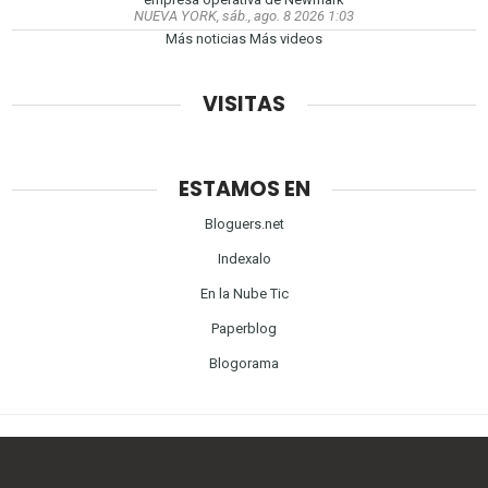
NUEVA YORK, sáb., ago. 8 2026 1:03
Más noticias
Más videos
VISITAS
ESTAMOS EN
Bloguers.net
Indexalo
En la Nube Tic
Paperblog
Blogorama