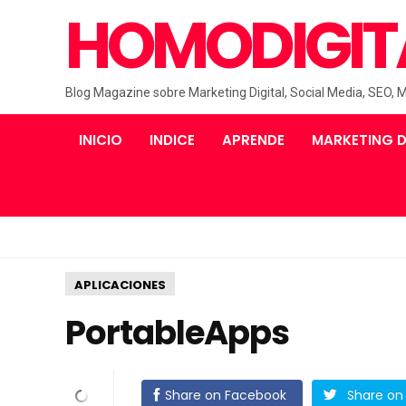
HOMODIGIT
Blog Magazine sobre Marketing Digital, Social Media, SEO, 
INICIO
INDICE
APRENDE
MARKETING D
APLICACIONES
PortableApps
Share on Facebook
Share on 