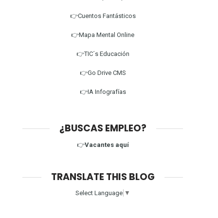
👉Cuentos Fantásticos
👉Mapa Mental Online
👉TIC´s Educación
👉Go Drive CMS
👉IA Infografías
¿BUSCAS EMPLEO?
👉
Vacantes aquí
TRANSLATE THIS BLOG
Select Language
▼