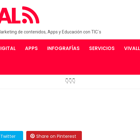
AL
Marketing de contenidos, Apps y Educación con TIC´s
IGITAL
APPS
INFOGRAFÍAS
SERVICIOS
VIVAL
👇👇👇
Twitter
Share on Pinterest