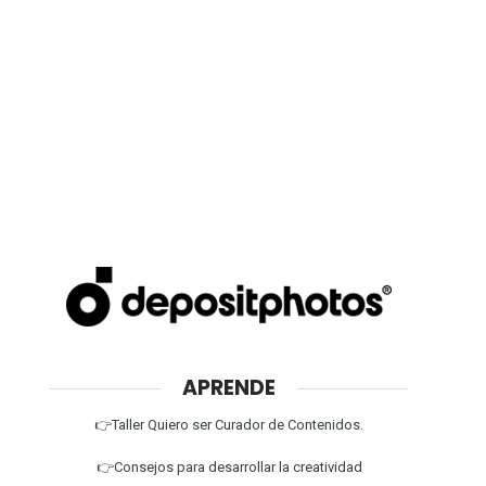
APRENDE
👉Taller Quiero ser Curador de Contenidos.
👉Consejos para desarrollar la creatividad