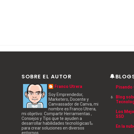
SOBRE EL AUTOR
🔔BLOG
Franco Utrera
Pisando 
Soy Emprendedor,
Blog sob
Marketero, Docente y
Tecnolo
Canvassador de Canva, mi
nombre es Franco Utrera,
Los Mejo
mi objetivo: Compartir Herramientas ,
SSD
Consejos y Tips que te ayuden a
desarrollar habilidades tecnológicas🦾
En la nub
para crear soluciones en diversos
entornos.